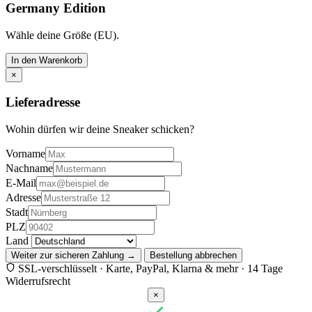
Germany Edition
Wähle deine Größe (EU).
In den Warenkorb
×
Lieferadresse
Wohin dürfen wir deine Sneaker schicken?
Vorname
Nachname
E-Mail
Adresse
Stadt
PLZ
Land
Weiter zur sicheren Zahlung →
Bestellung abbrechen
SSL-verschlüsselt · Karte, PayPal, Klarna & mehr · 14 Tage
Widerrufsrecht
×