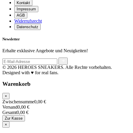
Kontakt
Impressum
AGB
Widerrufsrecht
Datenschutz
Newsletter
Erhalte exklusive Angebote und Neuigkeiten!
© 2026 HEROES SNEAKERS.
Alle Rechte vorbehalten.
Designed with ♥ for real fans.
Warenkorb
×
Zwischensumme
0,00 €
Versand
0,00 €
Gesamt
0,00 €
Zur Kasse
×