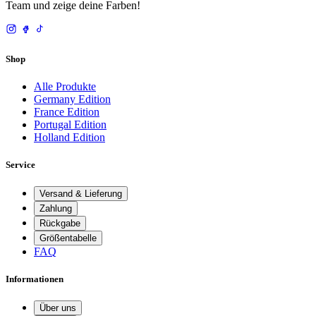
Team und zeige deine Farben!
Shop
Alle Produkte
Germany Edition
France Edition
Portugal Edition
Holland Edition
Service
Versand & Lieferung
Zahlung
Rückgabe
Größentabelle
FAQ
Informationen
Über uns