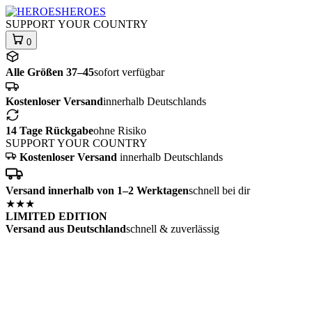
HEROES
SUPPORT
YOUR COUNTRY
0
Alle Größen 37–45
sofort verfügbar
Kostenloser Versand
innerhalb Deutschlands
14 Tage Rückgabe
ohne Risiko
SUPPORT
YOUR COUNTRY
Kostenloser Versand
innerhalb Deutschlands
Versand innerhalb von 1–2 Werktagen
schnell bei dir
★★★
LIMITED EDITION
Versand aus Deutschland
schnell & zuverlässig